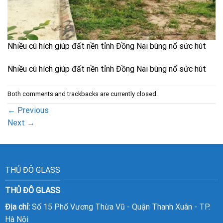
Nhiều cú hích giúp đất nền tỉnh Đồng Nai bùng nổ sức hút
Nhiều cú hích giúp đất nền tỉnh Đồng Nai bùng nổ sức hút
Both comments and trackbacks are currently closed.
←
Previous
Next
→
THỦ ĐÔ GLASS
THỦ ĐÔ GLASS
Địa chỉ:
Số 15 Phố Vương Thừa Vũ - Quận Thanh Xuân - TP.
Hà Nội