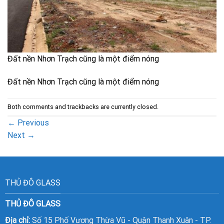
Đất nền Nhơn Trạch cũng là một điểm nóng
Đất nền Nhơn Trạch cũng là một điểm nóng
Both comments and trackbacks are currently closed.
←
Previous
Next
→
THỦ ĐÔ GLASS
THỦ ĐÔ GLASS
Địa chỉ:
Số 15 Phố Vương Thừa Vũ - Quận Thanh Xuân - TP.