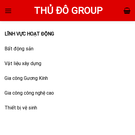
Skip
THỦ ĐÔ GROUP
to
content
LĨNH VỰC HOẠT ĐỘNG
Bất động sản
Vật liệu xây dựng
Gia công Gương Kính
Gia công công nghệ cao
Thiết bị vệ sinh