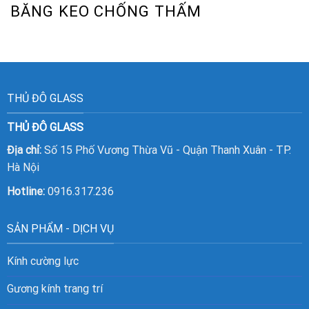
BĂNG KEO CHỐNG THẤM
THỦ ĐÔ GLASS
THỦ ĐÔ GLASS
Địa chỉ:
Số 15 Phố Vương Thừa Vũ - Quận Thanh Xuân - TP.
Hà Nội
Hotline:
0916.317.236
SẢN PHẨM - DỊCH VỤ
Kính cường lực
Gương kính trang trí